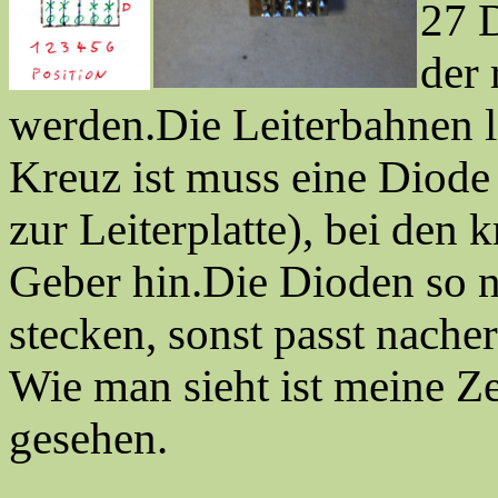
27 D
der 
werden.Die Leiterbahnen l
Kreuz ist muss eine Diode
zur Leiterplatte), bei de
Geber hin.Die Dioden so n
stecken, sonst passt nacher
Wie man sieht ist meine Z
gesehen.