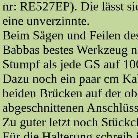
nr: RE527EP). Die lässt si
eine unverzinnte.
Beim Sägen und Feilen des
Babbas bestes Werkzeug n
Stumpf als jede GS auf 1
Dazu noch ein paar cm Ka
beiden Brücken auf der obe
abgeschnittenen Anschlüss
Zu guter letzt noch Stückc
Für die Halterung schreib 