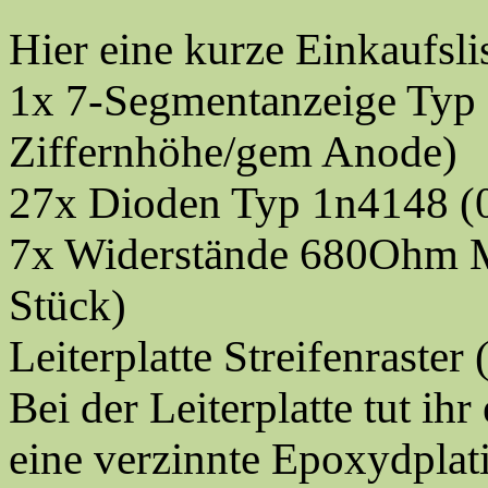
Hier eine kurze Einkaufslis
1x 7-Segmentanzeige Ty
Ziffernhöhe/gem Anode)
27x Dioden Typ 1n4148 (
7x Widerstände 680Ohm M
Stück)
Leiterplatte Streifenraste
Bei der Leiterplatte tut ih
eine verzinnte Epoxydplati